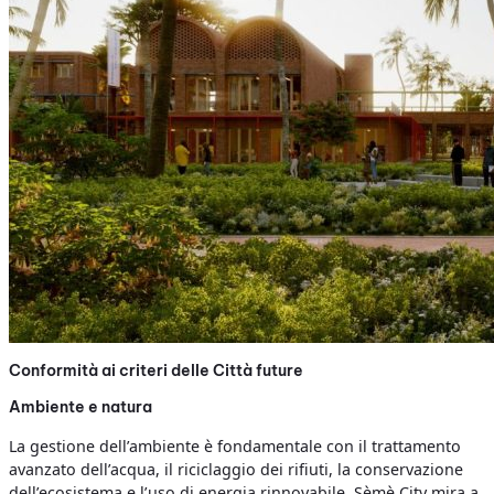
Conformità ai criteri delle Città future
Ambiente e natura
La gestione dell’ambiente è fondamentale con il trattamento
avanzato dell’acqua, il riciclaggio dei rifiuti, la conservazione
dell’ecosistema e l’uso di energia rinnovabile. Sèmè City mira a