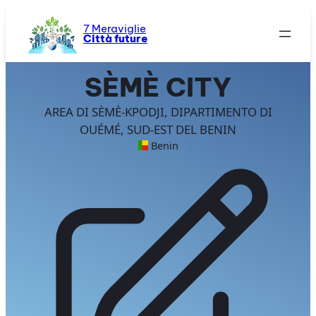
Vai
al
7 Meraviglie
Città future
contenuto
SÈMÈ CITY
AREA DI SÈMÈ-KPODJI, DIPARTIMENTO DI
OUÉMÉ, SUD-EST DEL BENIN
Benin