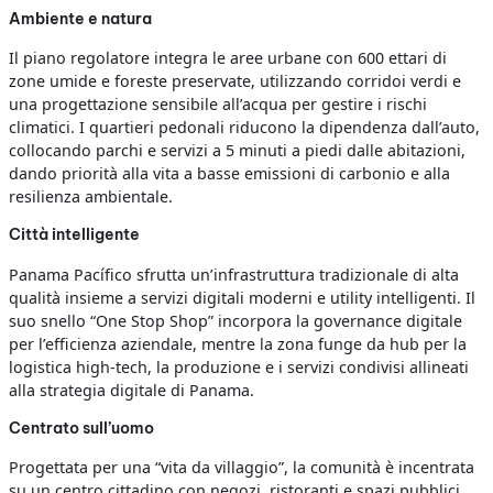
Ambiente e natura
Il piano regolatore integra le aree urbane con 600 ettari di
zone umide e foreste preservate, utilizzando corridoi verdi e
una progettazione sensibile all’acqua per gestire i rischi
climatici. I quartieri pedonali riducono la dipendenza dall’auto,
collocando parchi e servizi a 5 minuti a piedi dalle abitazioni,
dando priorità alla vita a basse emissioni di carbonio e alla
resilienza ambientale.
Città intelligente
Panama Pacífico sfrutta un’infrastruttura tradizionale di alta
qualità insieme a servizi digitali moderni e utility intelligenti. Il
suo snello “One Stop Shop” incorpora la governance digitale
per l’efficienza aziendale, mentre la zona funge da hub per la
logistica high-tech, la produzione e i servizi condivisi allineati
alla strategia digitale di Panama.
Centrato sull’uomo
Progettata per una “vita da villaggio”, la comunità è incentrata
su un centro cittadino con negozi, ristoranti e spazi pubblici,