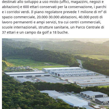
destinati allo sviluppo a uso misto (uffici, magazzini, negozi e
abitazioni) e 600 ettari conservati per la conservazione, i parchi
e i corridoi verdi. Il piano regolatore prevede 1 milione di m² di
spazio commerciale, 20.000-30.000 abitazioni, 40.000 posti di
lavoro permanenti e ampi servizi, tra cui centri commerciali,
scuole internazionali, strutture sanitarie, un Parco Centrale di
37 ettari e un campo da golf a 18 buche.