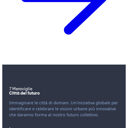
7 Meraviglie
Città del futuro
Immaginare le città di domani. Un’iniziativa globale per
identificare e celebrare le visioni urbane più innovative
che daranno forma al nostro futuro collettivo.