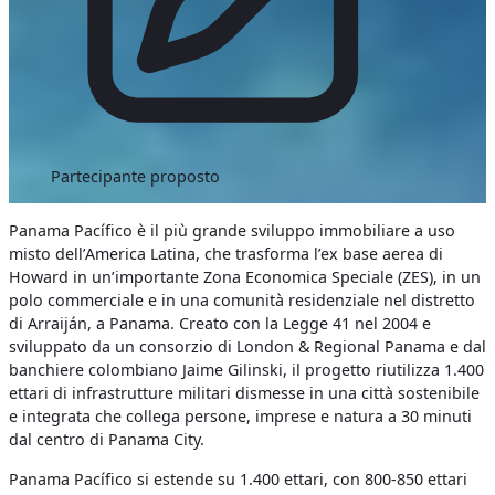
Partecipante proposto
Panama Pacífico è il più grande sviluppo immobiliare a uso
misto dell’America Latina, che trasforma l’ex base aerea di
Howard in un’importante Zona Economica Speciale (ZES), in un
polo commerciale e in una comunità residenziale nel distretto
di Arraiján, a Panama. Creato con la Legge 41 nel 2004 e
sviluppato da un consorzio di London & Regional Panama e dal
banchiere colombiano Jaime Gilinski, il progetto riutilizza 1.400
ettari di infrastrutture militari dismesse in una città sostenibile
e integrata che collega persone, imprese e natura a 30 minuti
dal centro di Panama City.
Panama Pacífico si estende su 1.400 ettari, con 800-850 ettari