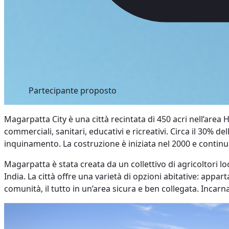
Partecipante proposto
Magarpatta City è una città recintata di 450 acri nell’ar
commerciali, sanitari, educativi e ricreativi. Circa il 30% de
inquinamento. La costruzione è iniziata nel 2000 e continu
Magarpatta è stata creata da un collettivo di agricoltori 
India. La città offre una varietà di opzioni abitative: appar
comunità, il tutto in un’area sicura e ben collegata. Incarn