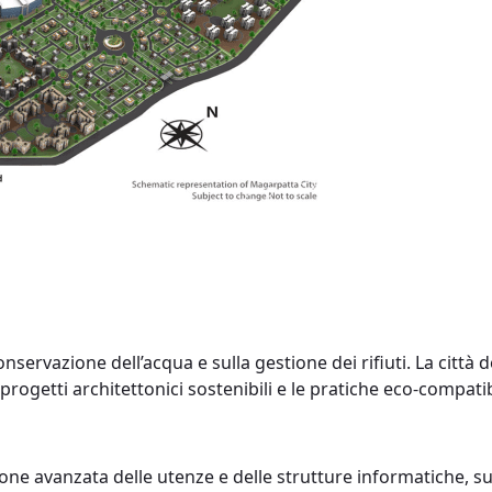
servazione dell’acqua e sulla gestione dei rifiuti. La città d
progetti architettonici sostenibili e le pratiche eco-compatib
e avanzata delle utenze e delle strutture informatiche, su