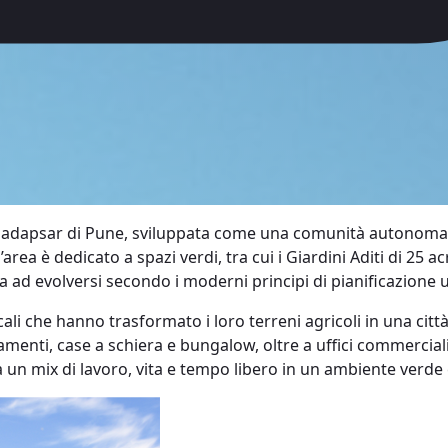
ea Hadapsar di Pune, sviluppata come una comunità autonoma
ll’area è dedicato a spazi verdi, tra cui i Giardini Aditi di 25
a ad evolversi secondo i moderni principi di pianificazione u
locali che hanno trasformato i loro terreni agricoli in una 
tamenti, case a schiera e bungalow, oltre a uffici commerciali
a un mix di lavoro, vita e tempo libero in un ambiente verde 