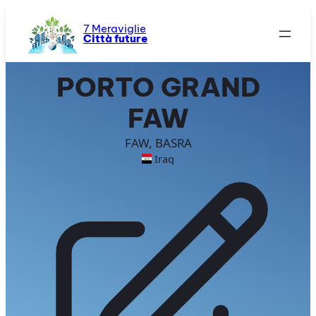
Vai
al
7 Meraviglie
Città future
contenuto
PORTO GRAND
FAW
FAW, BASRA
Iraq