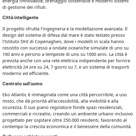
energia rinnovabile, drenaggio sostenibile e moderni sistemi
di gestione dei rifiuti.
Città intelligente
Il progetto sfrutta l’ingegneria e la modellazione avanzata. Il
design del sistema di difesa dal mare è stato testato presso
l’Istituto DHI di Copenaghen, dove i modelli in scala hanno
resistito con successo a ondate oceaniche simulate di uno su
100 anni e persino a tempeste di uno su 1000 anni. La città è
prevista anche con una rete elettrica indipendente per fornire
elettricità 24 ore su 24, 7 giorni su 7, e un sistema di trasporti
moderno ed efficiente.
Centrato sull’uomo
Eko Atlantic è immaginata come una città percorribile, a uso
misto, che dà priorità all’accessibilità, alla vivibilità e alla
sicurezza. Il suo piano regolatore fonde spazi residenziali,
commerciali e ricreativi, creando un ambiente urbano inclusivo
progettato per ospitare oltre 250.000 residenti, favorendo al
contempo la crescita economica e il benessere della comunità.