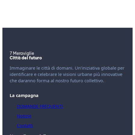
7 Meraviglie
Città del futuro
Immaginare le città di domani. Un’iniziativa globale per
identificare e celebrare le visioni urbane più innovative
che daranno forma al nostro futuro collettivo.
La campagna
DOMANDE FREQUENTI
Notizie
Contatti