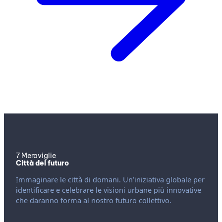
7 Meraviglie
Città del futuro
Immaginare le città di domani. Un’iniziativa globale per
identificare e celebrare le visioni urbane più innovative
che daranno forma al nostro futuro collettivo.