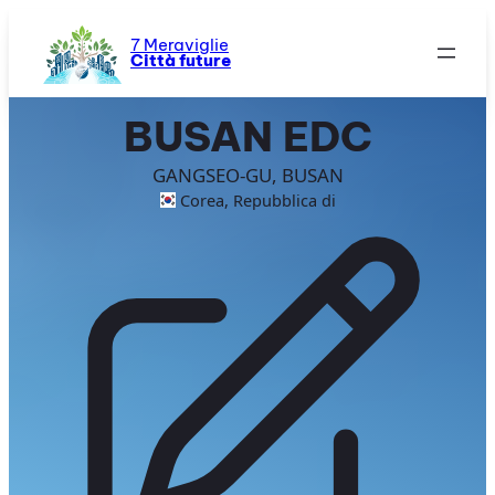
Vai
al
7 Meraviglie
Città future
contenuto
BUSAN EDC
GANGSEO-GU, BUSAN
Corea, Repubblica di