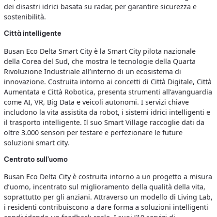
dei disastri idrici basata su radar, per garantire sicurezza e
sostenibilità.
Città intelligente
Busan Eco Delta Smart City è la Smart City pilota nazionale
della Corea del Sud, che mostra le tecnologie della Quarta
Rivoluzione Industriale all’interno di un ecosistema di
innovazione. Costruita intorno ai concetti di Città Digitale, Città
Aumentata e Città Robotica, presenta strumenti all’avanguardia
come AI, VR, Big Data e veicoli autonomi. I servizi chiave
includono la vita assistita da robot, i sistemi idrici intelligenti e
il trasporto intelligente. Il suo Smart Village raccoglie dati da
oltre 3.000 sensori per testare e perfezionare le future
soluzioni smart city.
Centrato sull’uomo
Busan Eco Delta City è costruita intorno a un progetto a misura
d’uomo, incentrato sul miglioramento della qualità della vita,
soprattutto per gli anziani. Attraverso un modello di Living Lab,
i residenti contribuiscono a dare forma a soluzioni intelligenti