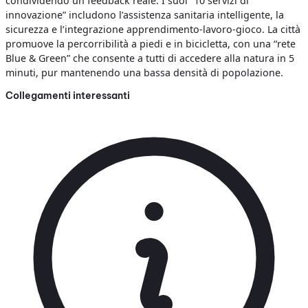
condividendo un feedback reale. I suoi “10 servizi di
innovazione” includono l’assistenza sanitaria intelligente, la
sicurezza e l’integrazione apprendimento-lavoro-gioco. La città
promuove la percorribilità a piedi e in bicicletta, con una “rete
Blue & Green” che consente a tutti di accedere alla natura in 5
minuti, pur mantenendo una bassa densità di popolazione.
Collegamenti interessanti