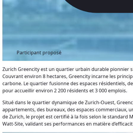
Participant proposé
Zurich Greencity est un quartier urbain durable pionnier si
Couvrant environ 8 hectares, Greencity incarne les princip
carbone. Le quartier fusionne des espaces résidentiels,
pour accueillir environ 2 200 résidents et 3 000 emplois.
Situé dans le quartier dynamique de Zurich-Ouest, Greenc
appartements, des bureaux, des espaces commerciaux, un hô
de Zurich, le projet est certifié à la fois selon le standar
Watt-Site, validant ses performances en matière d’efficacit