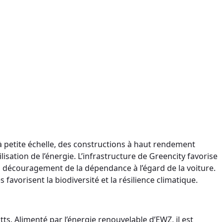
à petite échelle, des constructions à haut rendement
lisation de l’énergie. L’infrastructure de Greencity favorise
au découragement de la dépendance à l’égard de la voiture.
avorisent la biodiversité et la résilience climatique.
tts. Alimenté par l’énergie renouvelable d’EWZ, il est