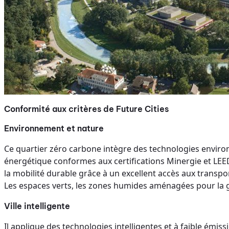
Conformité aux critères de Future Cities
Environnement et nature
Ce quartier zéro carbone intègre des technologies environ
énergétique conformes aux certifications Minergie et LEED, e
la mobilité durable grâce à un excellent accès aux transp
Les espaces verts, les zones humides aménagées pour la ges
Ville intelligente
Il applique des technologies intelligentes et à faible émiss