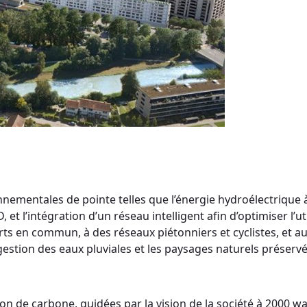
nementales de pointe telles que l’énergie hydroélectrique 
t l’intégration d’un réseau intelligent afin d’optimiser l’uti
orts en commun, à des réseaux piétonniers et cyclistes, et 
tion des eaux pluviales et les paysages naturels préservés f
ion de carbone, guidées par la vision de la société à 2000 wa