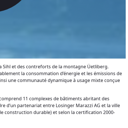
la Sihl et des contreforts de la montagne Üetliberg.
dérablement la consommation d’énergie et les émissions de
t ainsi une communauté dynamique à usage mixte conçue
t comprend 11 complexes de bâtiments abritant des
 d’un partenariat entre Losinger Marazzi AG et la ville
e construction durable) et selon la certification 2000-