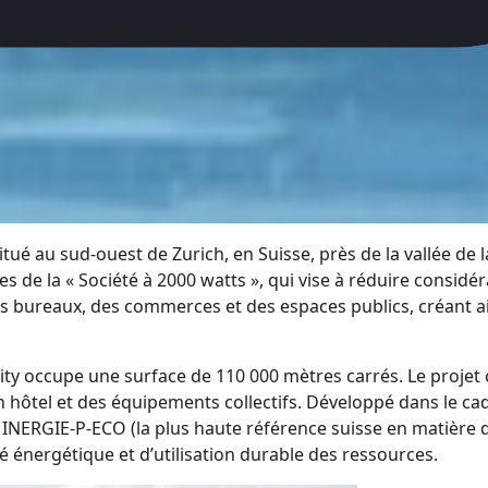
tué au sud-ouest de Zurich, en Suisse, près de la vallée de 
es de la « Société à 2000 watts », qui vise à réduire consi
 des bureaux, des commerces et des espaces publics, créan
ity occupe une surface de 110 000 mètres carrés. Le proje
tel et des équipements collectifs. Développé dans le cadre
d MINERGIE-P-ECO (la plus haute référence suisse en matière d
é énergétique et d’utilisation durable des ressources.