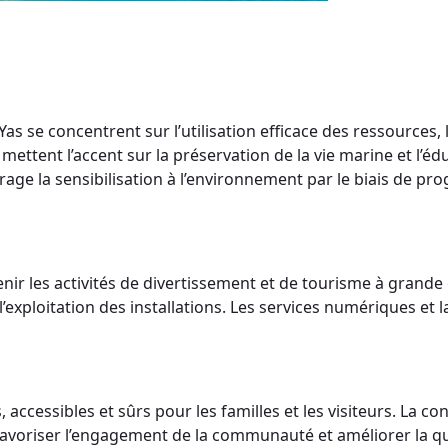
s se concentrent sur l’utilisation efficace des ressources, 
mettent l’accent sur la préservation de la vie marine et l’é
age la sensibilisation à l’environnement par le biais de pr
ir les activités de divertissement et de tourisme à grande éc
 l’exploitation des installations. Les services numériques et l
s, accessibles et sûrs pour les familles et les visiteurs. La
r favoriser l’engagement de la communauté et améliorer la q