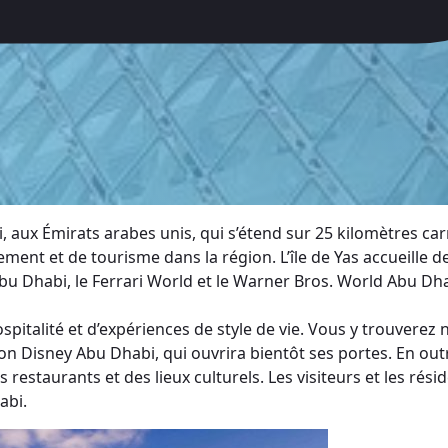
abi, aux Émirats arabes unis, qui s’étend sur 25 kilomètres c
ent et de tourisme dans la région. L’île de Yas accueille d
Abu Dhabi, le Ferrari World et le Warner Bros. World Abu Dha
hospitalité et d’expériences de style de vie. Vous y trouver
on Disney Abu Dhabi, qui ouvrira bientôt ses portes. En out
 restaurants et des lieux culturels. Les visiteurs et les ré
abi.