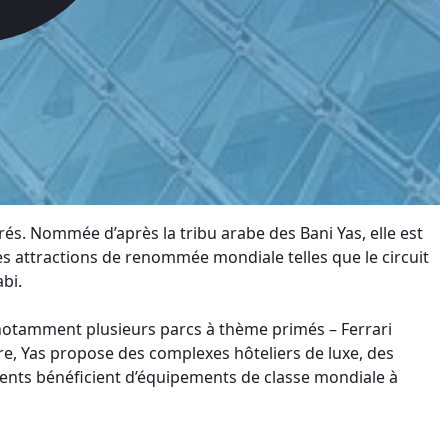
arrés. Nommée d’après la tribu arabe des Bani Yas, elle est
es attractions de renommée mondiale telles que le circuit
bi.
ez notamment plusieurs parcs à thème primés – Ferrari
re, Yas propose des complexes hôteliers de luxe, des
sidents bénéficient d’équipements de classe mondiale à