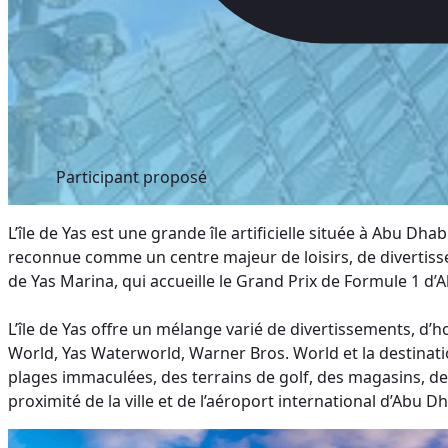
Participant proposé
L’île de Yas est une grande île artificielle située à Abu Dh
reconnue comme un centre majeur de loisirs, de divertissem
de Yas Marina, qui accueille le Grand Prix de Formule 1 d’
L’île de Yas offre un mélange varié de divertissements, d’
World, Yas Waterworld, Warner Bros. World et la destinati
plages immaculées, des terrains de golf, des magasins, des
proximité de la ville et de l’aéroport international d’Abu Dh