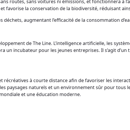
ans routes, sans voitures ni émissions, et fonctionnera à l
s et favorise la conservation de la biodiversité, réduisant ain
 déchets, augmentant l’efficacité de la consommation d’eau
oppement de The Line. L’intelligence artificielle, les systè
era un incubateur pour les jeunes entreprises. Il s’agit d’un
t récréatives à courte distance afin de favoriser les interact
, des paysages naturels et un environnement sûr pour tous les
se mondiale et une éducation moderne.