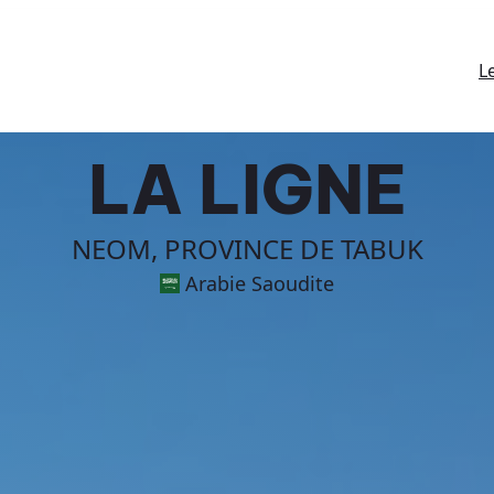
L
LA LIGNE
NEOM, PROVINCE DE TABUK
Arabie Saoudite