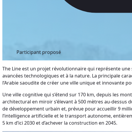
Participant proposé
The Line est un projet révolutionnaire qui représente une
avancées technologiques et à la nature. La principale caract
l’Arabie saoudite de créer une ville unique et innovante pou
Une ville cognitive qui s’étend sur 170 km, depuis les mo
architectural en miroir s’élevant à 500 mètres au-dessus 
de développement urbain et, prévue pour accueillir 9 milli
l’intelligence artificielle et le transport autonome, entiè
5 km d’ici 2030 et d’achever la construction en 2045.