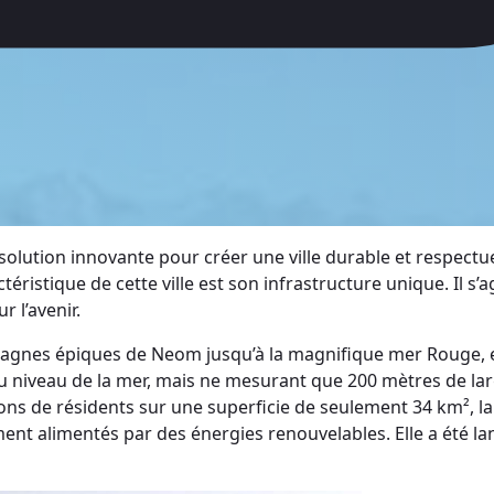
 solution innovante pour créer une ville durable et respect
éristique de cette ville est son infrastructure unique. Il s’
r l’avenir.
ntagnes épiques de Neom jusqu’à la magnifique mer Rouge, e
du niveau de la mer, mais ne mesurant que 200 mètres de lar
ons de résidents sur une superficie de seulement 34 km², la 
rement alimentés par des énergies renouvelables. Elle a été 