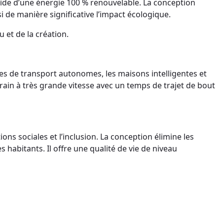
’aide d’une énergie 100 % renouvelable. La conception
si de manière significative l’impact écologique.
 et de la création.
mes de transport autonomes, les maisons intelligentes et
 train à très grande vitesse avec un temps de trajet de bout
ions sociales et l’inclusion. La conception élimine les
 habitants. Il offre une qualité de vie de niveau