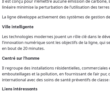
Il est conçu pour n’émettre aucune émission de carbone, s
linéaire minimise la perturbation de l’utilisation des terre
La ligne développe activement des systèmes de gestion des
Ville intelligente
Les technologies modernes jouent un rôle clé dans le dével
l’innovation numérique sont les objectifs de la ligne, qui s
en bout de 20 minutes.
Centré sur l’homme
Il regroupe des installations résidentielles, commerciales e
embouteillages et la pollution, en fournissant de l’air pur
international avec des soins de santé préventifs de clas
Liens intéressants