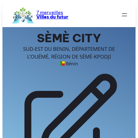
Aller
au
7 merveilles
Villes du futur
contenu
SÈMÈ CITY
SUD-EST DU BENIN, DÉPARTEMENT DE
L’OUÉMÉ, RÉGION DE SÈMÈ-KPODJI
Bénin