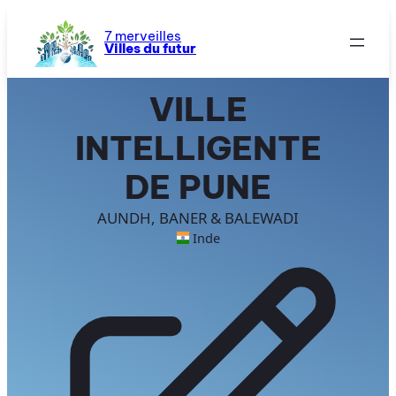
Aller
au
7 merveilles
Villes du futur
contenu
VILLE
INTELLIGENTE
DE PUNE
AUNDH, BANER & BALEWADI
Inde