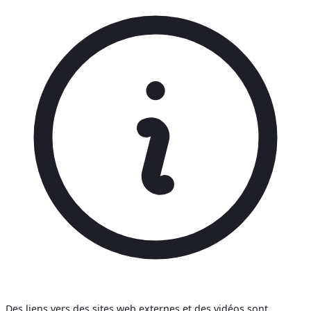
Des liens vers des sites web externes et des vidéos sont