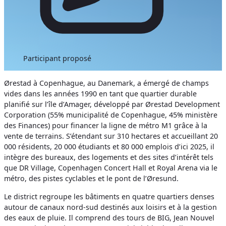
Participant proposé
Ørestad à Copenhague, au Danemark, a émergé de champs
vides dans les années 1990 en tant que quartier durable
planifié sur l’île d’Amager, développé par Ørestad Development
Corporation (55% municipalité de Copenhague, 45% ministère
des Finances) pour financer la ligne de métro M1 grâce à la
vente de terrains. S’étendant sur 310 hectares et accueillant 20
000 résidents, 20 000 étudiants et 80 000 emplois d’ici 2025, il
intègre des bureaux, des logements et des sites d’intérêt tels
que DR Village, Copenhagen Concert Hall et Royal Arena via le
métro, des pistes cyclables et le pont de l’Øresund.
Le district regroupe les bâtiments en quatre quartiers denses
autour de canaux nord-sud destinés aux loisirs et à la gestion
des eaux de pluie. Il comprend des tours de BIG, Jean Nouvel