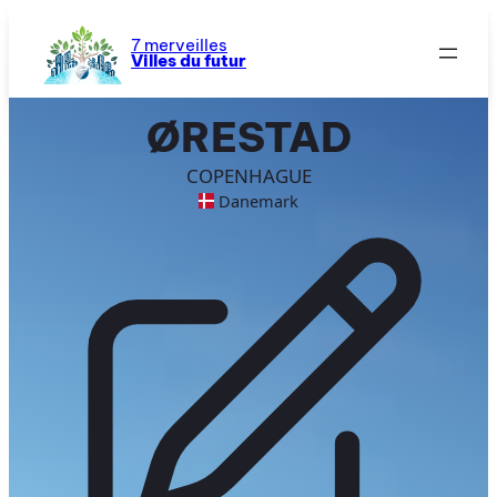
Aller
au
7 merveilles
Villes du futur
contenu
ØRESTAD
COPENHAGUE
Danemark