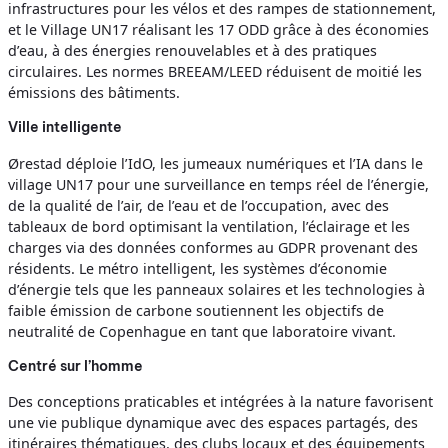
infrastructures pour les vélos et des rampes de stationnement,
et le Village UN17 réalisant les 17 ODD grâce à des économies
d’eau, à des énergies renouvelables et à des pratiques
circulaires. Les normes BREEAM/LEED réduisent de moitié les
émissions des bâtiments.
Ville intelligente
Ørestad déploie l’IdO, les jumeaux numériques et l’IA dans le
village UN17 pour une surveillance en temps réel de l’énergie,
de la qualité de l’air, de l’eau et de l’occupation, avec des
tableaux de bord optimisant la ventilation, l’éclairage et les
charges via des données conformes au GDPR provenant des
résidents. Le métro intelligent, les systèmes d’économie
d’énergie tels que les panneaux solaires et les technologies à
faible émission de carbone soutiennent les objectifs de
neutralité de Copenhague en tant que laboratoire vivant.
Centré sur l’homme
Des conceptions praticables et intégrées à la nature favorisent
une vie publique dynamique avec des espaces partagés, des
itinéraires thématiques, des clubs locaux et des équipements