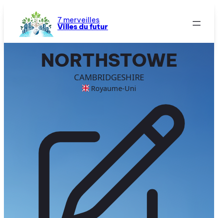
Aller
au
7 merveilles
Villes du futur
contenu
NORTHSTOWE
CAMBRIDGESHIRE
Royaume-Uni