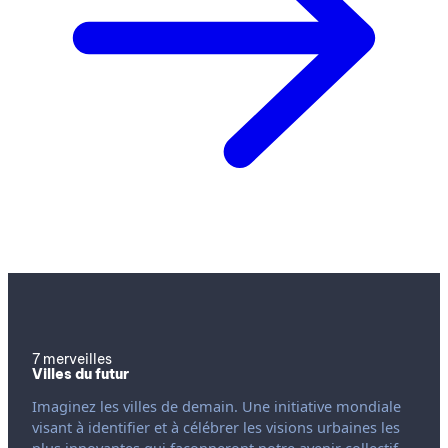
7 merveilles
Villes du futur
Imaginez les villes de demain. Une initiative mondiale
visant à identifier et à célébrer les visions urbaines les