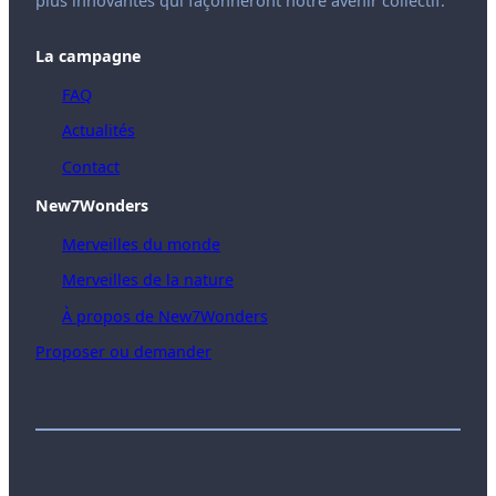
plus innovantes qui façonneront notre avenir collectif.
La campagne
FAQ
Actualités
Contact
New7Wonders
Merveilles du monde
Merveilles de la nature
À propos de New7Wonders
Proposer ou demander