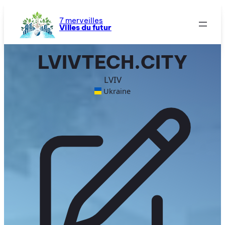
Aller
au
7 merveilles
Villes du futur
contenu
LVIVTECH.CITY
LVIV
Ukraine