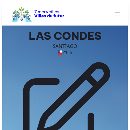
Aller
au
7 merveilles
Villes du futur
contenu
LAS CONDES
SANTIAGO
Chili