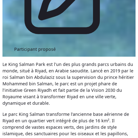
Participant proposé
Le King Salman Park est l’un des plus grands parcs urbains du
monde, situé à Riyad, en Arabie saoudite. Lancé en 2019 par le
roi Salman bin Abdulaziz sous la supervision du prince héritier
Mohammed bin Salman, le parc est un projet phare de
l’initiative Green Riyadh et fait partie de la Vision 2030 du
Royaume visant à transformer Riyad en une ville verte,
dynamique et durable.
Le parc King Salman transforme l’ancienne base aérienne de
Riyad en un quartier vert intégré de plus de 16 km². Il
comprend de vastes espaces verts, des jardins de style
islamique, des sanctuaires pour les oiseaux et les papillons,