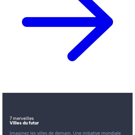
7 merveilles
Villes du futur
Imaginez les villes de demain. Une initiative mondiale