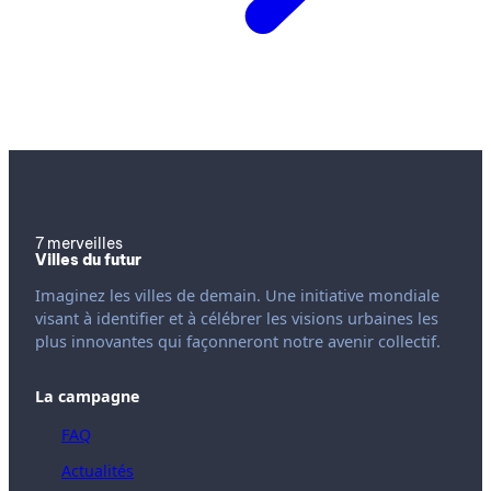
7 merveilles
Villes du futur
Imaginez les villes de demain. Une initiative mondiale
visant à identifier et à célébrer les visions urbaines les
plus innovantes qui façonneront notre avenir collectif.
La campagne
FAQ
Actualités