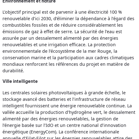
Environnement et nature
L’objectif principal est de parvenir à une électricité 100 %
renouvelable d’ici 2030, d’éliminer la dépendance à l’égard des
combustibles fossiles et de réduire considérablement les
émissions de gaz à effet de serre. La sécurité de l’eau est
assurée par un dessalement alimenté par des énergies
renouvelables et une irrigation efficace. La protection
environnementale de l’écosystème de la mer Rouge, la
conservation marine et la participation aux cadres climatiques
mondiaux renforcent les références du projet en matière de
durabilité.
Ville intelligente
Les centrales solaires photovoltaïques à grande échelle, le
stockage avancé des batteries et l’infrastructure de réseau
intelligent fournissent une énergie renouvelable continue. La
vallée accueille la production d’hydrogène vert, le dessalement
alimenté par des énergies renouvelables, la gestion de
l’énergie basée sur l’IdO et un centre national d’innovation
énergétique (EnergyCom). La conférence internationale
annuelle d’Eilat-Eilot sur les énergies renouvelables attire des