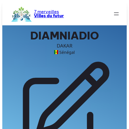
Aller
au
7 merveilles
Villes du futur
contenu
DIAMNIADIO
DAKAR
Sénégal