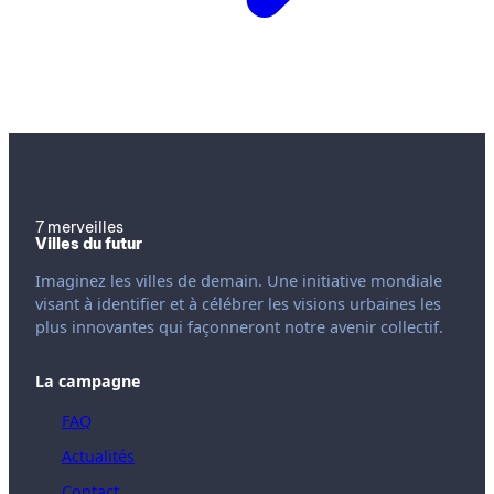
7 merveilles
Villes du futur
Imaginez les villes de demain. Une initiative mondiale
visant à identifier et à célébrer les visions urbaines les
plus innovantes qui façonneront notre avenir collectif.
La campagne
FAQ
Actualités
Contact