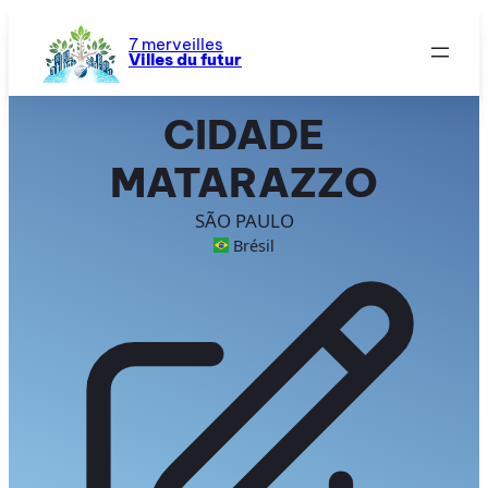
Aller
au
7 merveilles
Villes du futur
contenu
CIDADE
MATARAZZO
SÃO PAULO
Brésil