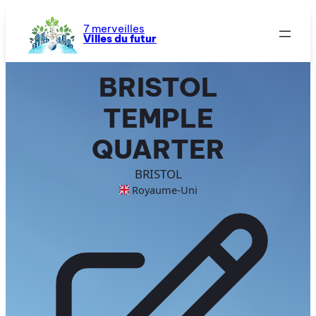
Aller
au
7 merveilles
Villes du futur
contenu
BRISTOL
TEMPLE
QUARTER
BRISTOL
Royaume-Uni