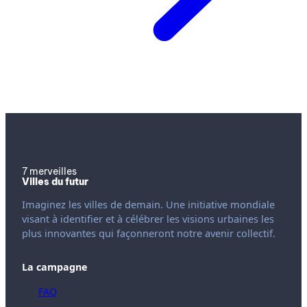
7 merveilles
Villes du futur
Imaginez les villes de demain. Une initiative mondiale
visant à identifier et à célébrer les visions urbaines les
plus innovantes qui façonneront notre avenir collectif.
La campagne
FAQ