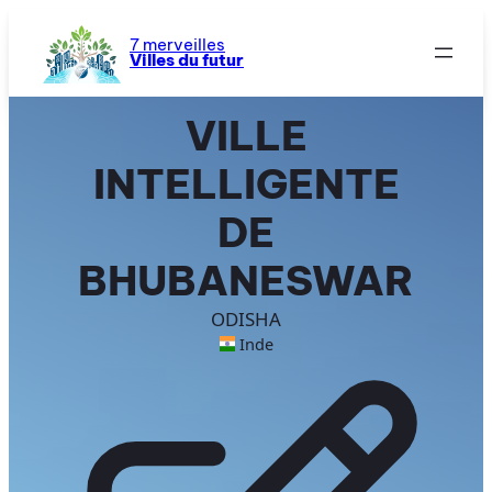
Aller
au
7 merveilles
Villes du futur
contenu
VILLE
INTELLIGENTE
DE
BHUBANESWAR
ODISHA
Inde