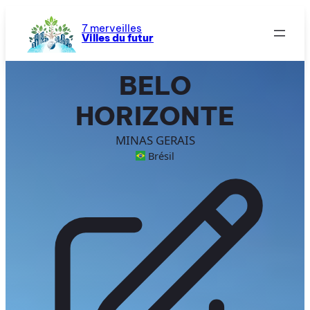
Aller
au
7 merveilles
Villes du futur
contenu
BELO
HORIZONTE
MINAS GERAIS
Brésil