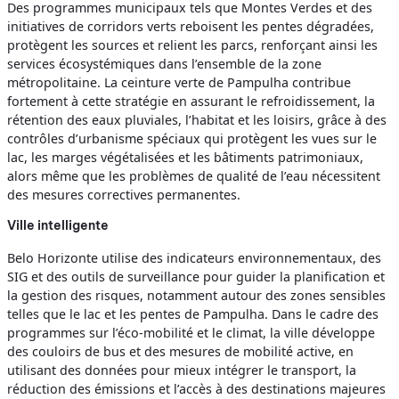
Des programmes municipaux tels que Montes Verdes et des
initiatives de corridors verts reboisent les pentes dégradées,
protègent les sources et relient les parcs, renforçant ainsi les
services écosystémiques dans l’ensemble de la zone
métropolitaine. La ceinture verte de Pampulha contribue
fortement à cette stratégie en assurant le refroidissement, la
rétention des eaux pluviales, l’habitat et les loisirs, grâce à des
contrôles d’urbanisme spéciaux qui protègent les vues sur le
lac, les marges végétalisées et les bâtiments patrimoniaux,
alors même que les problèmes de qualité de l’eau nécessitent
des mesures correctives permanentes.
Ville intelligente
Belo Horizonte utilise des indicateurs environnementaux, des
SIG et des outils de surveillance pour guider la planification et
la gestion des risques, notamment autour des zones sensibles
telles que le lac et les pentes de Pampulha. Dans le cadre des
programmes sur l’éco-mobilité et le climat, la ville développe
des couloirs de bus et des mesures de mobilité active, en
utilisant des données pour mieux intégrer le transport, la
réduction des émissions et l’accès à des destinations majeures