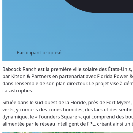
Participant proposé
Babcock Ranch est la première ville solaire des États-Un
par Kitson & Partners en partenariat avec Florida Power & L
dans l’ensemble de son plan directeur. Le projet vise à dé
catastrophes.
Située dans le sud-ouest de la Floride, près de Fort Myer
verts, y compris des zones humides, des lacs et des sentier
dynamique, le « Founders Square », qui comprend des bouti
alimentée par le réseau intelligent de FPL, créant ainsi 