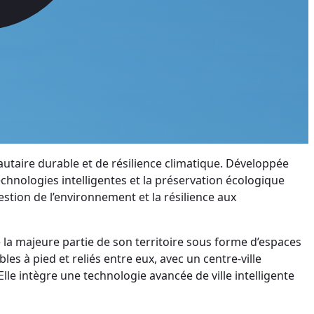
utaire durable et de résilience climatique. Développée
technologies intelligentes et la préservation écologique
stion de l’environnement et la résilience aux
 la majeure partie de son territoire sous forme d’espaces
es à pied et reliés entre eux, avec un centre-ville
e intègre une technologie avancée de ville intelligente