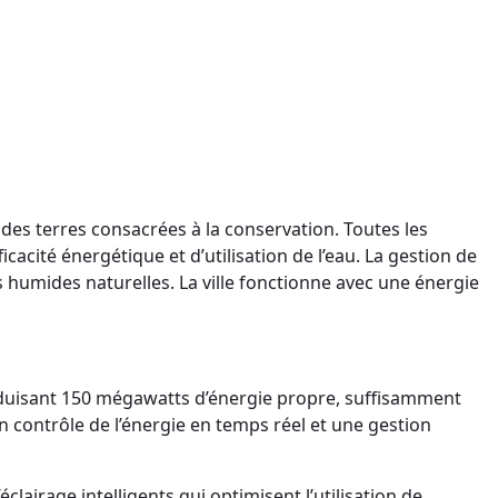
des terres consacrées à la conservation. Toutes les
acité énergétique et d’utilisation de l’eau. La gestion de
es humides naturelles. La ville fonctionne avec une énergie
oduisant 150 mégawatts d’énergie propre, suffisamment
 un contrôle de l’énergie en temps réel et une gestion
airage intelligents qui optimisent l’utilisation de