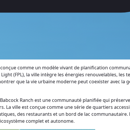
is, conçue comme un modèle vivant de planification communa
ight (FPL), la ville intègre les énergies renouvelables, les 
montrer que la vie urbaine moderne peut coexister avec la ge
s, Babcock Ranch est une communauté planifiée qui préserve
s. La ville est conçue comme une série de quartiers accessibl
ques, des restaurants et un bord de lac communautaire. Ell
un écosystème complet et autonome.