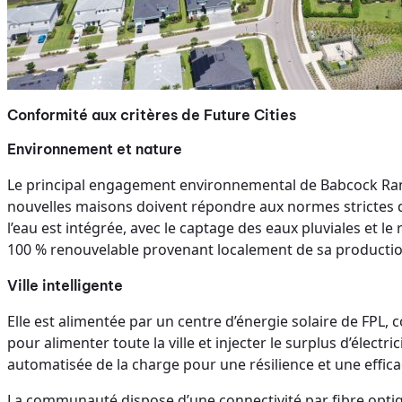
Conformité aux critères de Future Cities
Environnement et nature
Le principal engagement environnemental de Babcock Ranch 
nouvelles maisons doivent répondre aux normes strictes de l
l’eau est intégrée, avec le captage des eaux pluviales et le
100 % renouvelable provenant localement de sa production
Ville intelligente
Elle est alimentée par un centre d’énergie solaire de FP
pour alimenter toute la ville et injecter le surplus d’élect
automatisée de la charge pour une résilience et une effica
La communauté dispose d’une connectivité par fibre optique