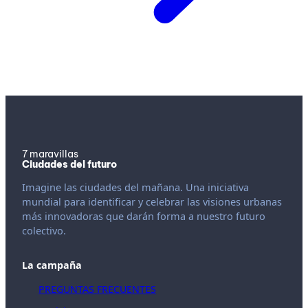
7 maravillas
Ciudades del futuro
Imagine las ciudades del mañana. Una iniciativa
mundial para identificar y celebrar las visiones urbanas
más innovadoras que darán forma a nuestro futuro
colectivo.
La campaña
PREGUNTAS FRECUENTES