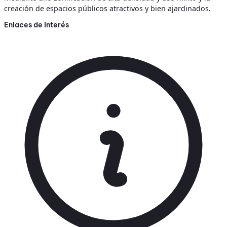
creación de espacios públicos atractivos y bien ajardinados.
Enlaces de interés