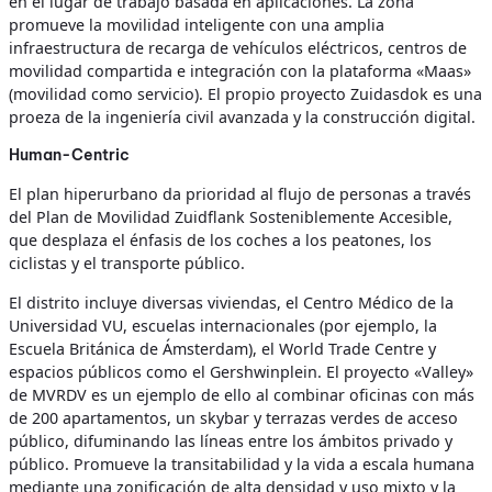
en el lugar de trabajo basada en aplicaciones. La zona
promueve la movilidad inteligente con una amplia
infraestructura de recarga de vehículos eléctricos, centros de
movilidad compartida e integración con la plataforma «Maas»
(movilidad como servicio). El propio proyecto Zuidasdok es una
proeza de la ingeniería civil avanzada y la construcción digital.
Human-Centric
El plan hiperurbano da prioridad al flujo de personas a través
del Plan de Movilidad Zuidflank Sosteniblemente Accesible,
que desplaza el énfasis de los coches a los peatones, los
ciclistas y el transporte público.
El distrito incluye diversas viviendas, el Centro Médico de la
Universidad VU, escuelas internacionales (por ejemplo, la
Escuela Británica de Ámsterdam), el World Trade Centre y
espacios públicos como el Gershwinplein. El proyecto «Valley»
de MVRDV es un ejemplo de ello al combinar oficinas con más
de 200 apartamentos, un skybar y terrazas verdes de acceso
público, difuminando las líneas entre los ámbitos privado y
público. Promueve la transitabilidad y la vida a escala humana
mediante una zonificación de alta densidad y uso mixto y la