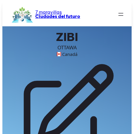
Saltar
al
7 maravillas
Ciudades del futuro
contenido
ZIBI
OTTAWA
Canadá