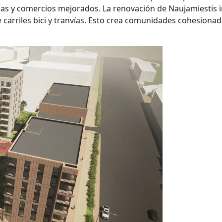
las y comercios mejorados. La renovación de Naujamiestis i
 carriles bici y tranvías. Esto crea comunidades cohesionada