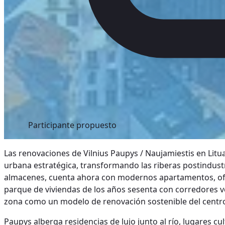
Participante propuesto
Las renovaciones de Vilnius Paupys / Naujamiestis en Litu
urbana estratégica, transformando las riberas postindustri
almacenes, cuenta ahora con modernos apartamentos, ofic
parque de viviendas de los años sesenta con corredores ve
zona como un modelo de renovación sostenible del centr
Paupys alberga residencias de lujo junto al río, lugares 