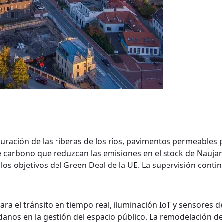
auración de las riberas de los ríos, pavimentos permeables p
 carbono que reduzcan las emisiones en el stock de Naujami
on los objetivos del Green Deal de la UE. La supervisión con
ara el tránsito en tiempo real, iluminación IoT y sensores d
danos en la gestión del espacio público. La remodelación de 