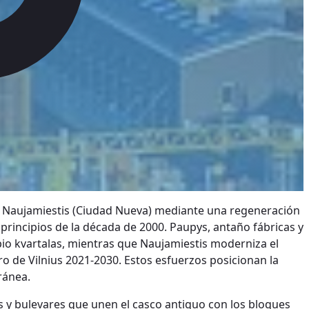
nte Naujamiestis (Ciudad Nueva) mediante una regeneración
 principios de la década de 2000. Paupys, antaño fábricas y
o kvartalas, mientras que Naujamiestis moderniza el
o de Vilnius 2021-2030. Estos esfuerzos posicionan la
ránea.
es y bulevares que unen el casco antiguo con los bloques