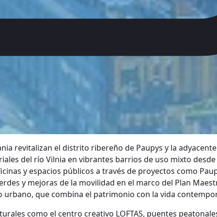
ania revitalizan el distrito ribereño de Paupys y la adyace
ales del río Vilnia en vibrantes barrios de uso mixto desde
inas y espacios públicos a través de proyectos como Paupi
rdes y mejoras de la movilidad en el marco del Plan Maestr
o urbano, que combina el patrimonio con la vida contempo
culturales como el centro creativo LOFTAS, puentes peatonal