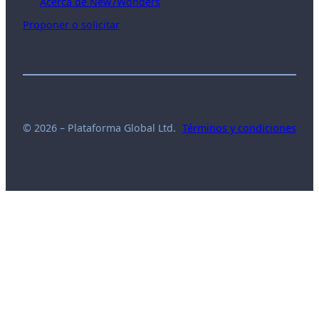
Acerca de New7Wonders
Proponer o solicitar
© 2026 – Plataforma Global Ltd.
Términos y condiciones