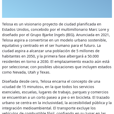
Telosa es un visionario proyecto de ciudad planificada en
Estados Unidos, concebido por el multimillonario Marc Lore y
diseñado por el Grupo Bjarke Ingels (BIG). Anunciada en 2021,
Telosa aspira a convertirse en un modelo urbano sostenible,
equitativo y centrado en el ser humano para el futuro. La
ciudad aspira a alcanzar una población de 5 millones de
habitantes en 2050, y la primera fase albergará a 50.000
residentes en torno a 2030. El emplazamiento exacto aún está
por seleccionar, con posibles ubicaciones que incluyen estados
como Nevada, Utah y Texas.
Diseñada desde cero, Telosa encarna el concepto de una
«ciudad de 15 minutos», en la que todos los servicios
esenciales, escuelas, lugares de trabajo, parques y comercios
se encuentran a un corto paseo a pie o en bicicleta. El trazado
urbano se centra en la inclusividad, la accesibilidad pública y la
integración medioambiental. El transporte excluye los
vehículos de combustible fósil, confiando en su lugar en las