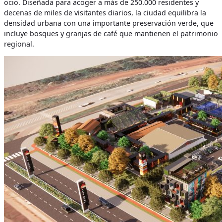
ocio. Diseñada para acoger a más de 250.000 residentes y
decenas de miles de visitantes diarios, la ciudad equilibra la
densidad urbana con una importante preservación verde, que
incluye bosques y granjas de café que mantienen el patrimonio
regional.