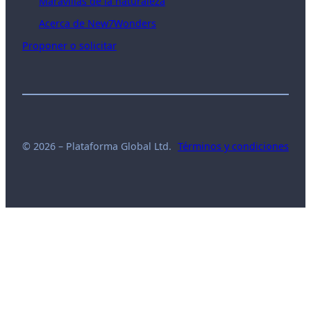
Maravillas de la naturaleza
Acerca de New7Wonders
Proponer o solicitar
© 2026 – Plataforma Global Ltd.
Términos y condiciones