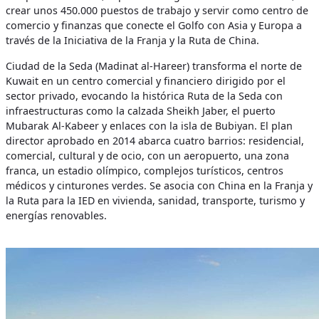
crear unos 450.000 puestos de trabajo y servir como centro de
comercio y finanzas que conecte el Golfo con Asia y Europa a
través de la Iniciativa de la Franja y la Ruta de China.
Ciudad de la Seda (Madinat al-Hareer) transforma el norte de
Kuwait en un centro comercial y financiero dirigido por el
sector privado, evocando la histórica Ruta de la Seda con
infraestructuras como la calzada Sheikh Jaber, el puerto
Mubarak Al-Kabeer y enlaces con la isla de Bubiyan. El plan
director aprobado en 2014 abarca cuatro barrios: residencial,
comercial, cultural y de ocio, con un aeropuerto, una zona
franca, un estadio olímpico, complejos turísticos, centros
médicos y cinturones verdes. Se asocia con China en la Franja y
la Ruta para la IED en vivienda, sanidad, transporte, turismo y
energías renovables.