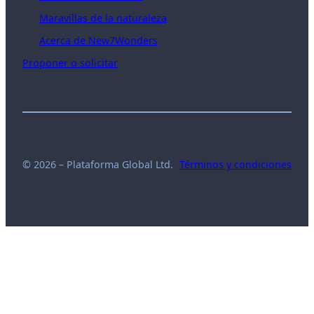
Maravillas de la naturaleza
Acerca de New7Wonders
Proponer o solicitar
© 2026 – Plataforma Global Ltd.
Términos y condiciones