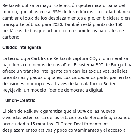
Reikiavik utiliza la mayor calefacción geotérmica urbana del
mundo, que abastece al 95% de los edificios. La ciudad planea
cambiar el 58% de los desplazamientos a pie, en bicicleta o en
transporte público para 2030. También está plantando 150
hectáreas de bosque urbano como sumideros naturales de
carbono.
Ciudad inteligente
La tecnología Carbfix de Reikiavik captura CO₂ y lo mineraliza
bajo tierra en menos de dos años. El sistema BRT de Borgarlína
ofrece un tránsito inteligente con carriles exclusivos, señales
prioritarias y pagos digitales. Los ciudadanos participan en las
decisiones municipales a través de la plataforma Better
Reykjavik, un modelo líder de democracia digital.
Human-Centric
El plan de Reikiavik garantiza que el 90% de las nuevas
viviendas estén cerca de las estaciones de Borgarlína, creando
una ciudad a 15 minutos. El Green Deal fomenta los
desplazamientos activos y poco contaminantes y el acceso a