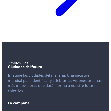
7 maravillas
Ciudades del futuro
Imagine las ciudades del mañana. Una iniciativa
mundial para identificar y celebrar las visiones urbanas
más innovadoras que darán forma a nuestro futuro
colectivo.
La campaña