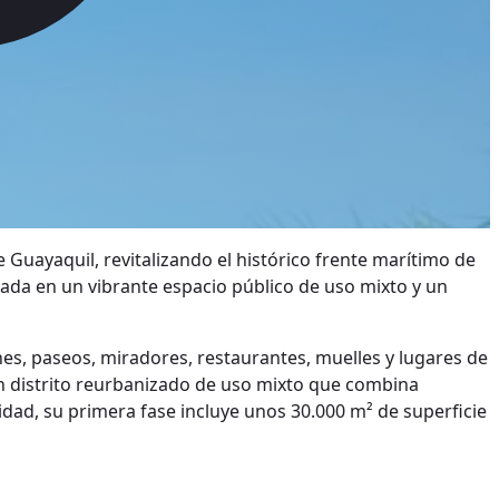
uayaquil, revitalizando el histórico frente marítimo de
orada en un vibrante espacio público de uso mixto y un
nes, paseos, miradores, restaurantes, muelles y lugares de
 un distrito reurbanizado de uso mixto que combina
lidad, su primera fase incluye unos 30.000 m² de superficie