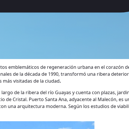
tos emblemáticos de regeneración urbana en el corazón de G
a finales de la década de 1990, transformó una ribera deteri
s más visitadas de la ciudad
.
argo de la ribera del río Guayas y cuenta con plazas, jardi
acio de Cristal. Puerto Santa Ana, adyacente al Malecón, es
ía con una arquitectura moderna. Según los estudios de viabi