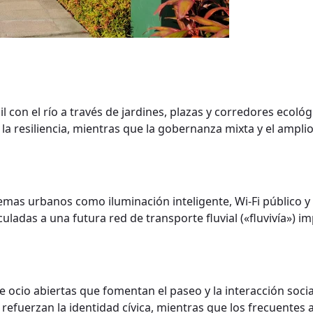
con el río a través de jardines, plazas y corredores ecológi
a resiliencia, mientras que la gobernanza mixta y el ampli
mas urbanos como iluminación inteligente, Wi-Fi público 
ladas a una futura red de transporte fluvial («fluvivía») im
de ocio abiertas que fomentan el paseo y la interacción socia
na refuerzan la identidad cívica, mientras que los frecuente