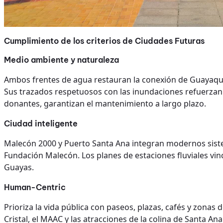
Cumplimiento de los criterios de Ciudades Futuras
Medio ambiente y naturaleza
Ambos frentes de agua restauran la conexión de Guayaquil 
Sus trazados respetuosos con las inundaciones refuerzan l
donantes, garantizan el mantenimiento a largo plazo.
Ciudad inteligente
Malecón 2000 y Puerto Santa Ana integran modernos siste
Fundación Malecón. Los planes de estaciones fluviales vincu
Guayas.
Human-Centric
Prioriza la vida pública con paseos, plazas, cafés y zonas 
Cristal, el MAAC y las atracciones de la colina de Santa A