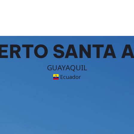
ERTO SANTA 
GUAYAQUIL
Ecuador