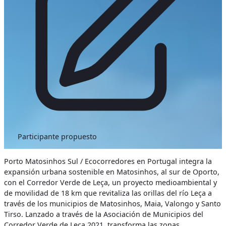
Participante propuesto
Porto Matosinhos Sul / Ecocorredores en Portugal integra la
expansión urbana sostenible en Matosinhos, al sur de Oporto,
con el Corredor Verde de Leça, un proyecto medioambiental y
de movilidad de 18 km que revitaliza las orillas del río Leça a
través de los municipios de Matosinhos, Maia, Valongo y Santo
Tirso. Lanzado a través de la Asociación de Municipios del
Corredor Verde de Leça 2021, transforma las zonas