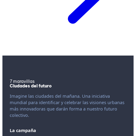
7 maravillas
Ciudades del futuro
Imagine las ciudades del mañana. Una iniciativa
mundial para identificar y celebrar las visiones urbanas
más innovadoras que darán forma a nuestro futuro
colectivo.
La campaña