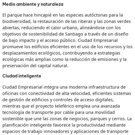
Medio ambiente y naturaleza
El parque hace hincapié en las especies autóctonas para la
biodiversidad, la restauración de las riberas y las zonas verdes
abiertas, reduciendo el calor urbano, alineándose con los
objetivos de sostenibilidad de Santiago a través de un diseño
de bajo impacto y el acceso público. Ciudad Empresarial
promueve los edificios eficientes en el uso de los recursos y los
desplazamientos ecológicos, contribuyendo a estrategias
ecológicas más amplias como la reducción de emisiones y la
preservación del capital natural.
Ciudad inteligente
Ciudad Empresarial integra una moderna infraestructura de
oficinas con conectividad de alta velocidad, eficientes sistemas
de gestión de edificios y controles de acceso digitales,
mientras que el proyecto teleférico emplea una avanzada
tecnología de transporte por cable para una movilidad
sostenible que une las zonas de negocios, parques y cerros. La
planificación inteligente favorece la productividad mediante
espacios de trabajo innovadores y aplicaciones de transporte