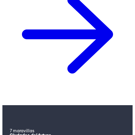
7 maravillas