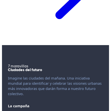
7 maravillas
Ciudades del futuro
Imagine las ciudades del mañana. Una iniciativa
mundial para identificar y celebrar las visiones urbanas
más innovadoras que darán forma a nuestro futuro
colectivo.
La campaña