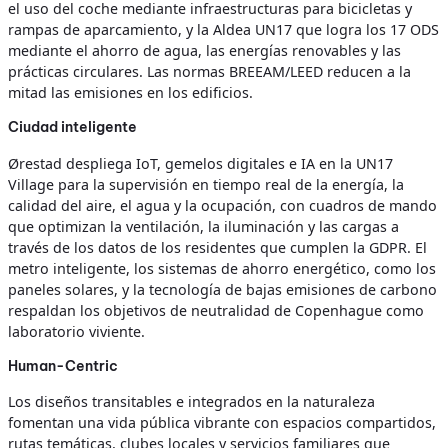
el uso del coche mediante infraestructuras para bicicletas y
rampas de aparcamiento, y la Aldea UN17 que logra los 17 ODS
mediante el ahorro de agua, las energías renovables y las
prácticas circulares. Las normas BREEAM/LEED reducen a la
mitad las emisiones en los edificios.
Ciudad inteligente
Ørestad despliega IoT, gemelos digitales e IA en la UN17
Village para la supervisión en tiempo real de la energía, la
calidad del aire, el agua y la ocupación, con cuadros de mando
que optimizan la ventilación, la iluminación y las cargas a
través de los datos de los residentes que cumplen la GDPR. El
metro inteligente, los sistemas de ahorro energético, como los
paneles solares, y la tecnología de bajas emisiones de carbono
respaldan los objetivos de neutralidad de Copenhague como
laboratorio viviente.
Human-Centric
Los diseños transitables e integrados en la naturaleza
fomentan una vida pública vibrante con espacios compartidos,
rutas temáticas, clubes locales y servicios familiares que