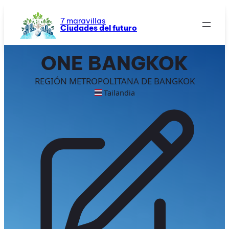
Saltar
al
7 maravillas
Ciudades del futuro
contenido
ONE BANGKOK
REGIÓN METROPOLITANA DE BANGKOK
Tailandia