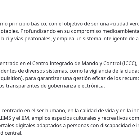
 como principio básico, con el objetivo de ser una «ciudad 
 potables. Profundizando en su compromiso medioambiental,
bici y vías peatonales, y emplea un sistema inteligente de 
ntrado en el Centro Integrado de Mando y Control (ICCC), q
entes de diversos sistemas, como la vigilancia de la ciudad (
isition), para garantizar una gestión eficaz de los recurs
icios transparentes de gobernanza electrónica.
centrado en el ser humano, en la calidad de vida y en la i
IMS y el IIM, amplios espacios culturales y recreativos com
ortales digitales adaptados a personas con discapacidad e i
d central.