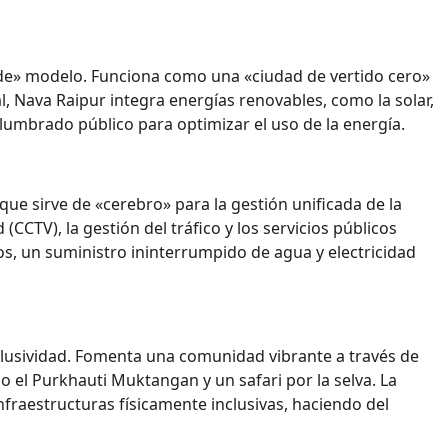
verde» modelo. Funciona como una «ciudad de vertido cero»
 Nava Raipur integra energías renovables, como la solar,
alumbrado público para optimizar el uso de la energía.
ue sirve de «cerebro» para la gestión unificada de la
CCTV), la gestión del tráfico y los servicios públicos
os, un suministro ininterrumpido de agua y electricidad
nclusividad. Fomenta una comunidad vibrante a través de
o el Purkhauti Muktangan y un safari por la selva. La
nfraestructuras físicamente inclusivas, haciendo del