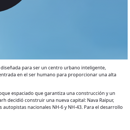
, diseñada para ser un centro urbano inteligente,
 centrada en el ser humano para proporcionar una alta
foque espaciado que garantiza una construcción y un
arh decidió construir una nueva capital: Nava Raipur,
os autopistas nacionales NH-6 y NH-43. Para el desarrollo