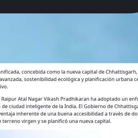
lanificada, concebida como la nueva capital de Chhattisgarh
 avanzada, sostenibilidad ecológica y planificación urbana
ivo.
a Raipur Atal Nagar Vikash Pradhikaran ha adoptado un en
de ciudad inteligente de la India. El Gobierno de Chhattisg
 ventaja inherente de una buena accesibilidad a través de d
terreno virgen y se planificó una nueva capital.