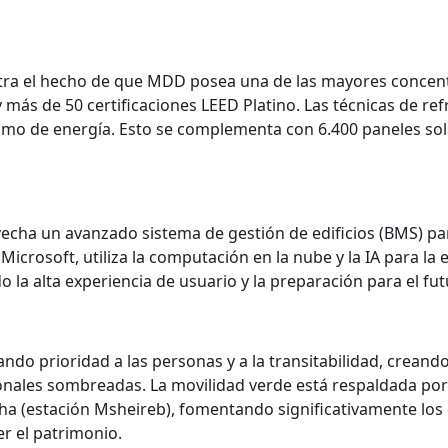
tra el hecho de que MDD posea una de las mayores concentr
ás de 50 certificaciones LEED Platino. Las técnicas de refr
o de energía. Esto se complementa con 6.400 paneles solar
cha un avanzado sistema de gestión de edificios (BMS) para 
icrosoft, utiliza la computación en la nube y la IA para la 
 la alta experiencia de usuario y la preparación para el fut
í, dando prioridad a las personas y a la transitabilidad, c
nales sombreadas. La movilidad verde está respaldada por e
a (estación Msheireb), fomentando significativamente los d
 el patrimonio.