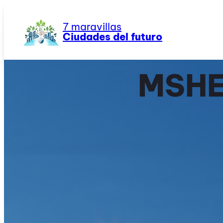
Saltar
al
7 maravillas
contenido
Ciudades del futuro
MSHE