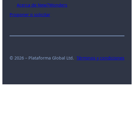
Acerca de New7Wonders
Proponer o solicitar
© 2026 – Plataforma Global Ltd.
Términos y condiciones