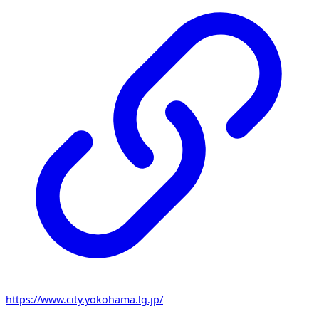
https://www.city.yokohama.lg.jp/