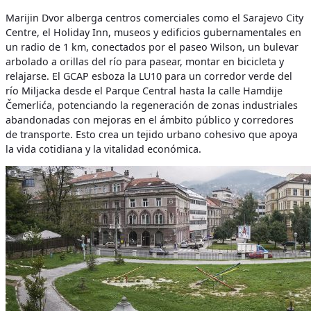
Marijin Dvor alberga centros comerciales como el Sarajevo City
Centre, el Holiday Inn, museos y edificios gubernamentales en
un radio de 1 km, conectados por el paseo Wilson, un bulevar
arbolado a orillas del río para pasear, montar en bicicleta y
relajarse. El GCAP esboza la LU10 para un corredor verde del
río Miljacka desde el Parque Central hasta la calle Hamdije
Čemerlića, potenciando la regeneración de zonas industriales
abandonadas con mejoras en el ámbito público y corredores
de transporte. Esto crea un tejido urbano cohesivo que apoya
la vida cotidiana y la vitalidad económica.