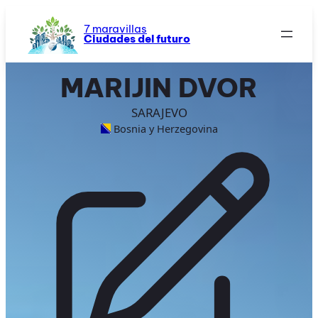
Saltar
al
7 maravillas
Ciudades del futuro
contenido
MARIJIN DVOR
SARAJEVO
Bosnia y Herzegovina