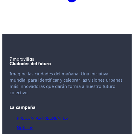
7 maravillas
Ciudades del futuro
Imagine las ciudades del mañana. Una iniciativa
mundial para identificar y celebrar las visiones urbanas
más innovadoras que darán forma a nuestro futuro
colectivo.
La campaña
PREGUNTAS FRECUENTES
Noticias