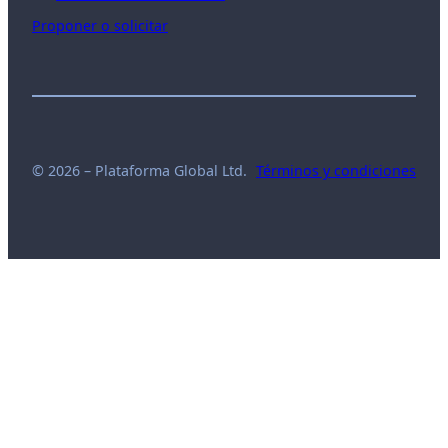
Proponer o solicitar
© 2026 – Plataforma Global Ltd.
Términos y condiciones