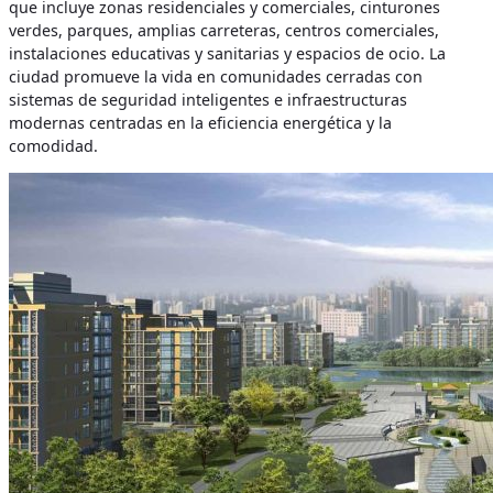
que incluye zonas residenciales y comerciales, cinturones
verdes, parques, amplias carreteras, centros comerciales,
instalaciones educativas y sanitarias y espacios de ocio. La
ciudad promueve la vida en comunidades cerradas con
sistemas de seguridad inteligentes e infraestructuras
modernas centradas en la eficiencia energética y la
comodidad.