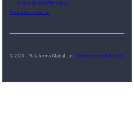
Acerca de New7Wonders
Proponer o solicitar
© 2026 – Plataforma Global Ltd.
Términos y condiciones