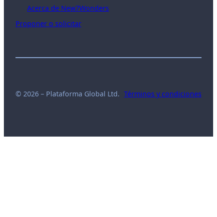
Acerca de New7Wonders
Proponer o solicitar
© 2026 – Plataforma Global Ltd.
Términos y condiciones