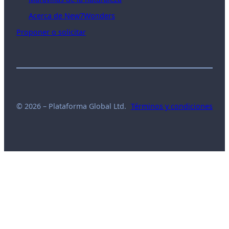
Acerca de New7Wonders
Proponer o solicitar
© 2026 – Plataforma Global Ltd.
Términos y condiciones