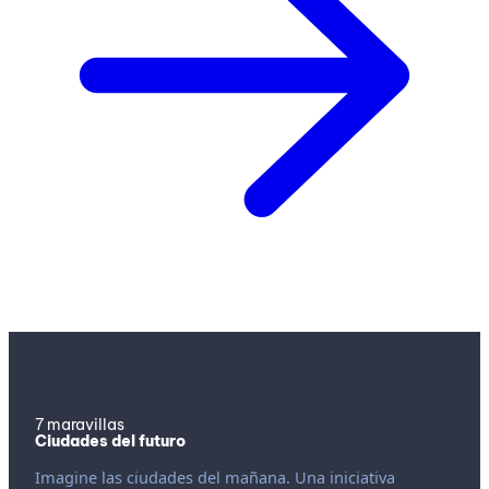
7 maravillas
Ciudades del futuro
Imagine las ciudades del mañana. Una iniciativa