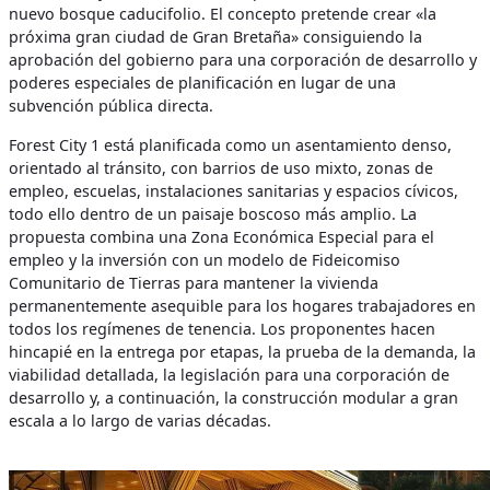
nuevo bosque caducifolio. El concepto pretende crear «la
próxima gran ciudad de Gran Bretaña» consiguiendo la
aprobación del gobierno para una corporación de desarrollo y
poderes especiales de planificación en lugar de una
subvención pública directa.
Forest City 1 está planificada como un asentamiento denso,
orientado al tránsito, con barrios de uso mixto, zonas de
empleo, escuelas, instalaciones sanitarias y espacios cívicos,
todo ello dentro de un paisaje boscoso más amplio. La
propuesta combina una Zona Económica Especial para el
empleo y la inversión con un modelo de Fideicomiso
Comunitario de Tierras para mantener la vivienda
permanentemente asequible para los hogares trabajadores en
todos los regímenes de tenencia. Los proponentes hacen
hincapié en la entrega por etapas, la prueba de la demanda, la
viabilidad detallada, la legislación para una corporación de
desarrollo y, a continuación, la construcción modular a gran
escala a lo largo de varias décadas.