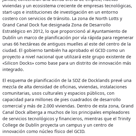
viviendas y un ecosistema creciente de empresas tecnológicas,
start-ups e instituciones de investigación en un entorno
costero con servicios de tránsito. La zona de North Lotts y
Grand Canal Dock fue designada Zona de Desarrollo
Estratégico en 2012, lo que proporcionó al Ayuntamiento de
Dublín un marco de planificación por vía rápida para regenerar
unas 66 hectáreas de antiguos muelles al este del centro de la
ciudad. El gobierno también ha aprobado el GCID como un
proyecto a nivel nacional que utilizará este grupo existente de
«Silicon Docks» como base para un distrito de innovación más
integrado.
El esquema de planificación de la SDZ de Docklands prevé una
mezcla de alta densidad de oficinas, viviendas, instalaciones
comunitarias, usos culturales y espacios públicos, con
capacidad para millones de pies cuadrados de desarrollo
comercial y más de 2.000 viviendas. Dentro de esta zona, Grand
Canal Dock alberga a muchos de los principales empleadores
de servicios tecnológicos y financieros, mientras que el Trinity
College de Dublín proyecta un campus y un centro de
innovación como núcleo físico del GCID.