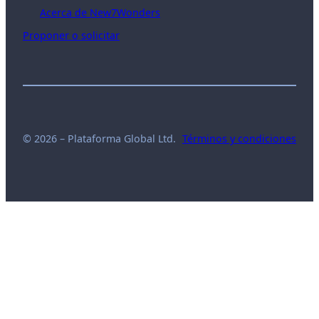
Acerca de New7Wonders
Proponer o solicitar
© 2026 – Plataforma Global Ltd.
Términos y condiciones