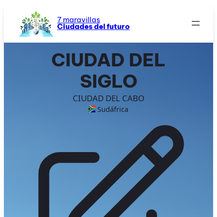
Saltar
al
7 maravillas
Ciudades del futuro
contenido
CIUDAD DEL
SIGLO
CIUDAD DEL CABO
Sudáfrica